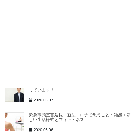
の森 那谷寺」
2020-07-20
ナチュラルヨガin那谷寺 開催のお知らせ
2020-07-04
正しいラジオ体操 覚えませんか？
2020-05-29
個人で活動している人たちとグループを作りたいと思
っています！
2020-05-07
緊急事態宣言延長！新型コロナで思うこと・雑感＋新
しい生活様式とフィットネス
2020-05-06